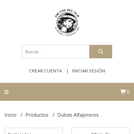
CREAR CUENTA
INICIAR SESIÓN
0
Inicio
Productos
Dulces Alfajoreros