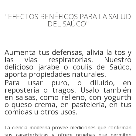
"EFECTOS BENÉFICOS PARA LA SALUD
DEL SAÚCO"
Aumenta tus defensas, alivia la tos y
las vías respiratorias. Nuestro
delicioso jarabe o coulis de Saúco,
aporta propiedades naturales.
Para usar puro, o diluido, en
repostería o tragos. Usalo también
en salsas, como relleno, con yogurth
o queso crema, en pastelería, en tus
comidas u otros usos.
La ciencia moderna provee mediciones que confirman
sus características y ofrece pruebas que permiten